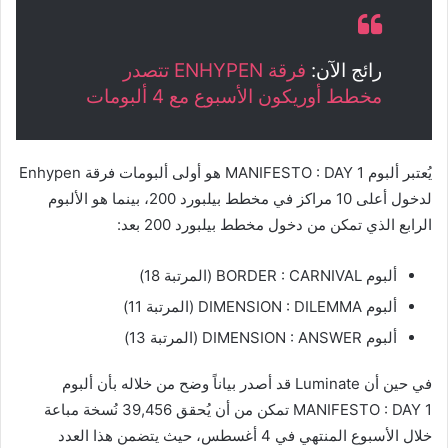
رائج الآن:
فرقة ENHYPEN تتصدر
مخطط أوريكون الأسبوع مع 4 ألبومات
يُعتبر ألبوم MANIFESTO : DAY 1 هو أولى ألبومات فرقة Enhypen
لدخول أعلى 10 مراكز في مخطط بيلبورد 200، بينما هو الألبوم
الرابع الذي تمكن من دخول مخطط بيلبورد 200 بعد:
ألبوم BORDER : CARNIVAL (المرتبة 18)
ألبوم DIMENSION : DILEMMA (المرتبة 11)
ألبوم DIMENSION : ANSWER (المرتبة 13)
في حين أن Luminate قد أصدر بياناً وضح من خلاله بأن ألبوم
MANIFESTO : DAY 1 تمكن من أن يُحقق 39,456 نُسخة مباعة
خلال الأسبوع المنتهي في 4 أغسطس، حيث يتضمن هذا العدد