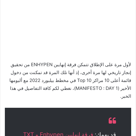
لأول مرة على الإطلاق تتمكن فرقة إنهايبن ENHYPEN من تحقيق
إنجاز تاريخي لها مرة أخرى، إذ أنها تلك المرة قد تمكنت من دخول
قائمة أعلى 10 مراكز Top 10 في مخطط بيلبورد 2022 مع ألبومها
الأخير (MANIFESTO : DAY 1)، نغطي لكم كافة التفاصيل في هذا
الخبر.
قد يهمك:
فرقة انهايبن Enhypen و TXT