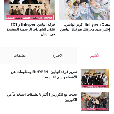
Enhypen Quiz | كويز انهايبين:
فرقة انهايبن Enhypen و TXT
إختبر مدى معرفتك بفرقتك انهايبين
تتلقي الشهادات الرسمية المعتمدة
في اليابان
الأشهر
الأخيرة
تعليقات
تقرير فرقة انهايبن | ENHYPEN ومعلومات عن
الأعضاء واسم الفاندوم
تحدث مع الكوريين | أكثر 8 تطبيقات استخداماً من
الكوريين