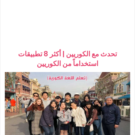
تحدث مع الكوريين | أكثر 8 تطبيقات
استخداماً من الكوريين