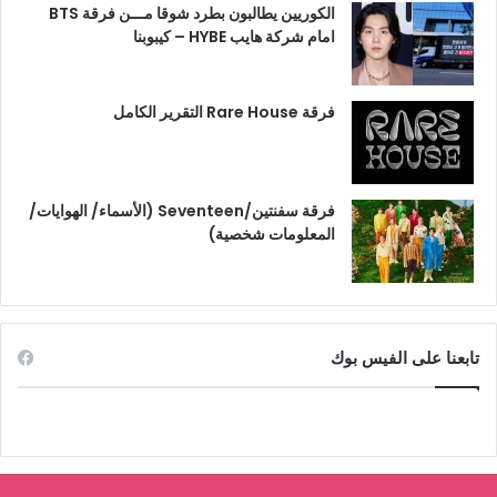
الكوريين يطالبون بطرد شوقا مـــن فرقة BTS
امام شركة هايب HYBE – كيبوبنا
فرقة Rare House التقرير الكامل
فرقة سفنتين/Seventeen (الأسماء/ الهوايات/
المعلومات شخصية)
تابعنا على الفيس بوك