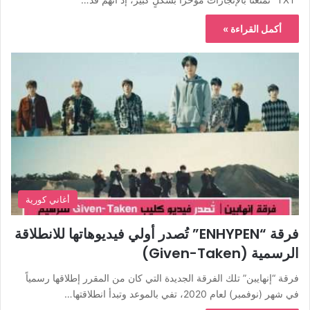
أكمل القراءة »
أغاني كورية
فرقة “ENHYPEN” تُصدر أولي فيديوهاتها للانطلاقة
الرسمية (Given-Taken)
فرقة “إنهايبن” تلك الفرقة الجديدة التي كان من المقرر إطلاقها رسمياً
في شهر (نوفمبر) لعام 2020، تفي بالموعد وتبدأ انطلاقتها…