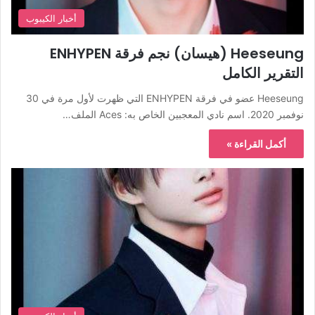
أخبار الكيبوب
Heeseung (هيسان) نجم فرقة ENHYPEN
التقرير الكامل
Heeseung عضو في فرقة ENHYPEN التي ظهرت لأول مرة في 30
نوفمبر 2020. اسم نادي المعجبين الخاص به: Aces الملف…
أكمل القراءة »