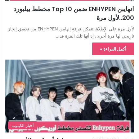
انهايبن ENHYPEN ضمن Top 10 مخطط بيلبورد
200..لأول مرة
لأول مرة على الإطلاق تتمكن فرقة إنهايبن ENHYPEN من تحقيق إنجاز
تاريخي لها مرة أخرى، إذ أنها تلك المرة قد…
أكمل القراءة »
أخبار الكيبوب