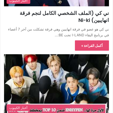
أخبار الكيبوب
ني كي (الملف الشخصي الكامل لنجم فرقة
انهايبين) Ni-ki
ني كي هو عضو في فرقة انهايبين وهي فرقة تشكلت من آخر 7 أعضاء
في برنامج البقاء I-LAND تحت BE:…
أكمل القراءة »
أخبار الكيبوب