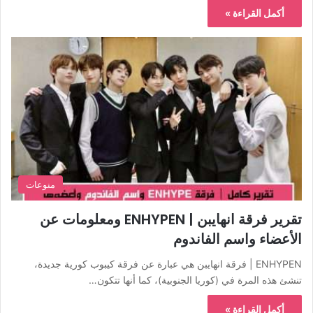
أكمل القراءة »
منوعات
تقرير فرقة انهايبن | ENHYPEN ومعلومات عن
الأعضاء واسم الفاندوم
ENHYPEN | فرقة انهايبن هي عبارة عن فرقة كيبوب كورية جديدة،
تنشئ هذه المرة في (كوريا الجنوبية)، كما أنها تتكون…
أكمل القراءة »