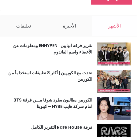
الأشهر
الأخيرة
تعليقات
تقرير فرقة انهايبن | ENHYPEN ومعلومات عن
الأعضاء واسم الفاندوم
تحدث مع الكوريين | أكثر 8 تطبيقات استخداماً من
الكوريين
الكوريين يطالبون بطرد شوقا مـــن فرقة BTS
امام شركة هايب HYBE – كيبوبنا
فرقة Rare House التقرير الكامل