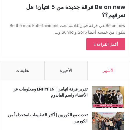
Be on new فرقة جديدة من 5 فتيان! هل
تعرفهم؟؟
Be on new هي فرقة فتيان قادمة تحت Be the max Entertainment
تتكون من خمسة أعضاء: Sol و Sunho و…
أكمل القراءة »
الأشهر
الأخيرة
تعليقات
تقرير فرقة انهايبن | ENHYPEN ومعلومات عن
الأعضاء واسم الفاندوم
تحدث مع الكوريين | أكثر 8 تطبيقات استخداماً من
الكوريين