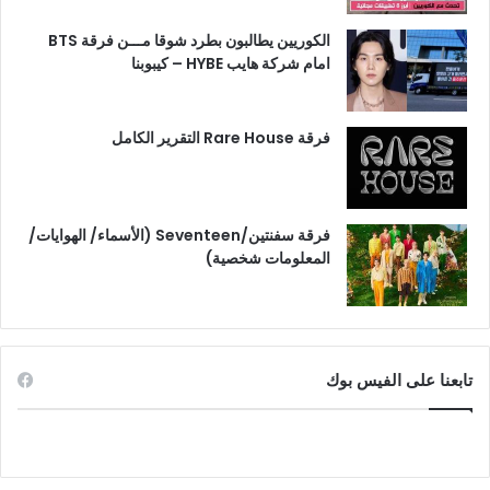
الكوريين يطالبون بطرد شوقا مـــن فرقة BTS
امام شركة هايب HYBE – كيبوبنا
فرقة Rare House التقرير الكامل
فرقة سفنتين/Seventeen (الأسماء/ الهوايات/
المعلومات شخصية)
تابعنا على الفيس بوك