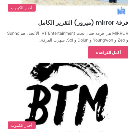
أخبار الكيبوب
فرقة mirror (ميرور) التقرير الكامل
MIRROR هي فرقة فتيان تحت VT Entertainment. الأعضاء هم Sunho
و Zeo و Youngwon و Dojun و Sol. ظهرت الفرقة…
أكمل القراءة »
أخبار الكيبوب