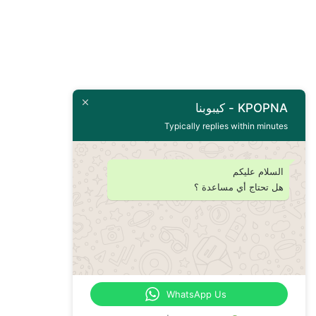
KPOPNA - كيبوبنا
Typically replies within minutes
السلام عليكم
هل تحتاج أي مساعدة ؟
WhatsApp Us