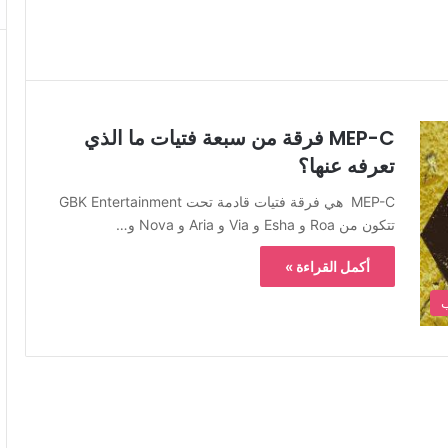
MEP-C فرقة من سبعة فتيات ما الذي
تعرفه عنها؟
MEP-C هي فرقة فتيات قادمة تحت GBK Entertainment
تتكون من Roa و Esha و Via و Aria و Nova و…
أكمل القراءة »
ب