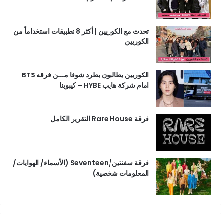
تحدث مع الكوريين | أكثر 8 تطبيقات استخداماً من
الكوريين
الكوريين يطالبون بطرد شوقا مـــن فرقة BTS
امام شركة هايب HYBE – كيبوبنا
فرقة Rare House التقرير الكامل
فرقة سفنتين/Seventeen (الأسماء/ الهوايات/
المعلومات شخصية)