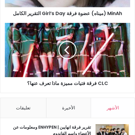
الكامل
MinAh (ميناه) عضوة فرقة Girl’s Day التقرير الكامل
CLC
فرقة
فتيات
مميزة
ماذا
تعرف
عنها؟
CLC فرقة فتيات مميزة ماذا تعرف عنها؟
الأشهر
الأخيرة
تعليقات
تقرير فرقة انهايبن | ENHYPEN ومعلومات عن
الأعضاء واسم الفاندوم