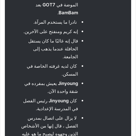
الموضة في
GOT7
بعد
.
BamBam
نادرا ما يستخدم المرآة.
إنه كريم ومنفتح على الآخرين.
قال إنه غالبًا ما كان يستقل
الحافلة عندما يذهب إلى
الجامعة.
كان لديه غرفته الخاصة في
المسكن.
Jinyoung
يعيش بمفرده في
شقة واحدة الآن.
كان
Jinyoung
رئيس الفصل
في المدرسة الإعدادية.
لا يزال على اتصال بمدرس
الفصل ، قال إنها من الأشخاص
الذين وجهوه ليصبح ما هو عليه