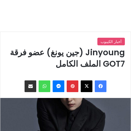
أخبار الكيبوب
Jinyoung (جين يونغ) عضو فرقة
GOT7 الملف الكامل
بينتيريست
ماسنجر
واتساب
مشاركة عبر البريد