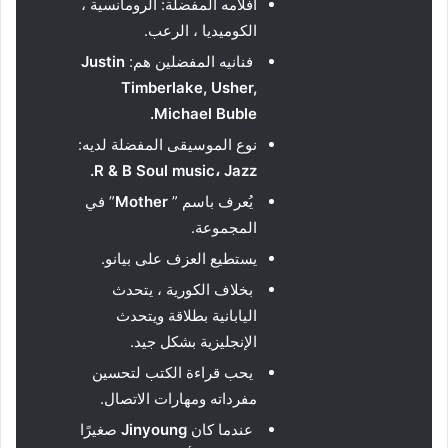
أفلامه المفضلة: الرومانسية ،
الكوميديا ​​، الرعب.
فنانيه المفضلين هم:
Justin
Timberlake, Usher,
.
Michael Buble
نوع الموسيقى المفضلة لديه:
.
R & B Soul music
،
Jazz
يُعرف باسم ”
Mother
” في
المجموعة.
يستطيع العزف على بيانو.
بخلاف الكورية ، يتحدث
اليابانية بطلاقة ويتحدث
الإنجليزية بشكل جيد.
يحب قراءة الكتب لتحسين
مفرداته ومهارات الاتصال.
عندما كان
Jinyoung
صغيرًا