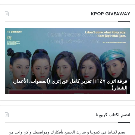
KPOP GIVEAWAY
فرقة
اتزي
ITZY
|
تقرير
كامل
عن
إتزي
فرقة اتزي ITZY | تقرير كامل عن إتزي (العضوات، الأعمار،
(العضوات،
الشعار)
الأعمار،
الشعار)
انضم لكتاب كيبوبنا
انضم لكتابنا في كيبوبنا و شارك الجميع بأفكارك ومواضيعك و كن واحد من