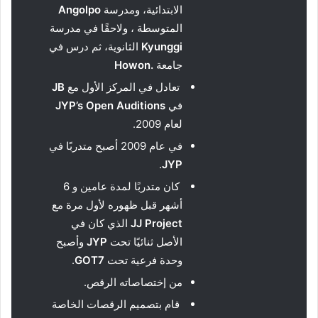
الابتدائية، ومدرسة
Angolpo
المتوسطة ، ولاحقًا في مدرسة
Kyunggi
الثانوية، ثم درس في
جامعة
.Howon
تعادل في المركز الأول مع
JB
في
Auditions
Open
JYP’s
لعام 2009.
في عام 2009 أصبح متدربًا في
.
JYP
كان متدربًا لمدة عامين و 6
أشهر قبل ظهوره لأول مرة مع
Project
JJ
الذي كان في
الأصل ثنائيًا تحت
JYP
وأصبح
وحدة فرعية تحت
GOT7
.
من إختصاصاته الرقص.
قام بتصميم الرقصات الخاصة