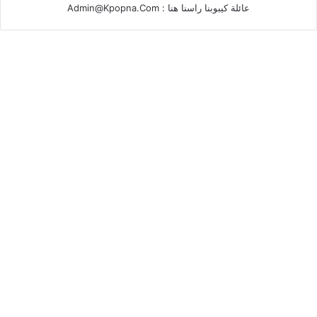
عائلة كيبوبنا راسنا هنا :
Admin@Kpopna.Com