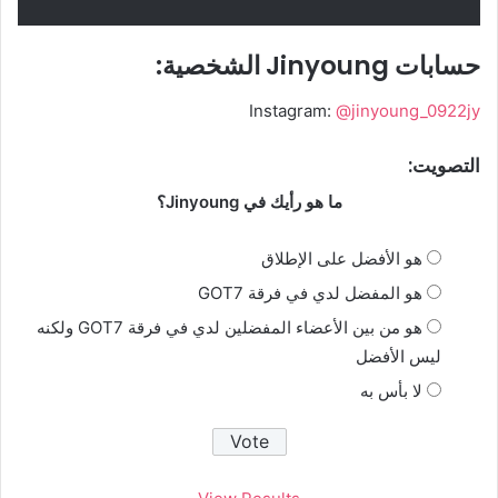
حسابات Jinyoung الشخصية:
Instagram:
@jinyoung_0922jy
التصويت:
ما هو رأيك في Jinyoung؟
هو الأفضل على الإطلاق
هو المفضل لدي في فرقة GOT7
هو من بين الأعضاء المفضلين لدي في فرقة GOT7 ولكنه
ليس الأفضل
لا بأس به