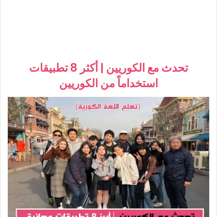
تحدث مع الكوريين | أكثر 8 تطبيقات
استخداماً من الكوريين