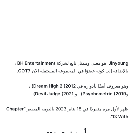
Jinyoung
هو مغني وممثل تابع لشركة
BH Entertainment
،
بالإضافة إلى كونه عضوًا في المجموعة المستقلة الآن
GOT7.
وهو معروف أيضًا بأدواره في
Dream High 2 (2012)
،
و
Psychometric (2019)
، و
Devil Judge (2021).
ظهر لأول مرة منفردًا في 18 يناير 2023 بألبومه المصغر
“Chapter
0: With”.