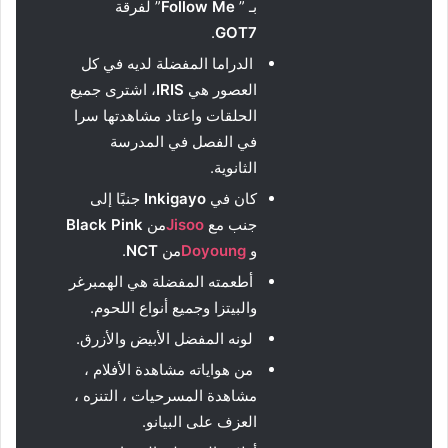
بـ ”
Follow Me
” لفرقة
.
GOT7
الدراما المفضلة لديه في كل
العصور هي
IRIS
، اشترى جميع
الحلقات واعتاد مشاهدتها سرا
في الفصل في المدرسة
الثانوية.
كان في
Inkigayo
جنبًا إلى
جنب مع
Jisoo
من
Pink
Black
و
Doyoung
من
NCT
.
أطعمته المفضلة هي الهمبرغر
والبيتزا وجميع أنواع اللحوم.
لونه المفضل الأبيض والأزرق.
من هواياته مشاهدة الأفلام ،
مشاهدة المسرحيات ، التنزه ،
العزف على البيانو.