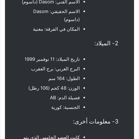
الاسم الفني: Dasom (داسوم)
الاسم الحقيقي: Dasom
(داسوم)
المكان في الفرقة: مغنية
2- الميلاد:
تاريخ الميلاد: 11 نوفمبر 1999
البرج الغربي: برج العقرب
الطول: 164 سم
الوزن: 48 كجم (106 رطل)
فصيلة الدم: AB
الجنسية: كورية
3- معلومات أخرى:
كانت العضو الخامس الذي يتم