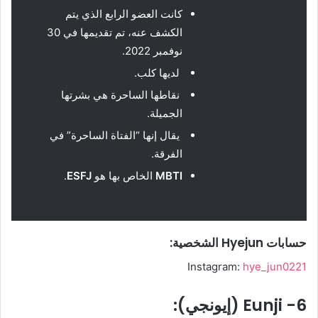
كانت العضو الرابع الذي يتم
الكشف عنه، تم تقديمها في 30
نوفمبر 2022.
لديها كلب.
نقاطها الساحرة هي بشرتها
الجميلة.
يقال إنها “الفتاة الساحرة” في
الفرقة.
MBTI
الخاص بها هو
ESFJ
.
حسابات Hyejun الشخصية:
Instagram:
hye_jun0221
6- Eunji (إيونجي):