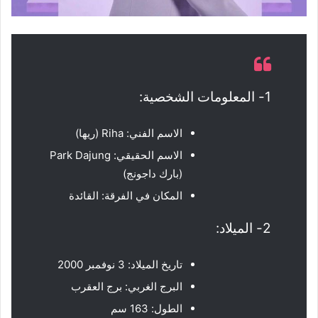
1- المعلومات الشخصية:
الاسم الفني: Riha (ريها)
الاسم الحقيقي: Park Dajung
(بارك داجونج)
المكان في الفرقة: القائدة
2- الميلاد:
تاريخ الميلاد: 3 نوفمبر 2000
البرج الغربي: برج العقرب
الطول: 163 سم