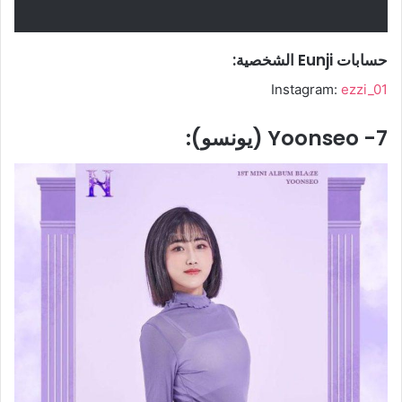
حسابات Eunji الشخصية:
Instagram:
ezzi_01
7- Yoonseo (يونسو):