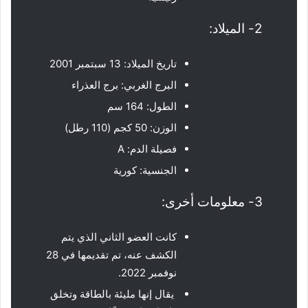
2- الميلاد:
تاريخ الميلاد: 13 سبتمبر 2001
البرج الغربي: برج العذراء
الطول: 164 سم
الوزن: 50 كجم (110 رطل)
فصيلة الدم: A
الجنسية: كورية
3- معلومات أخرى:
كانت العضو الثاني الذي يتم
الكشف عنه، تم تقديمها في 28
نوفمبر 2022.
يقال إنها مليئة بالطاقة وتخلق