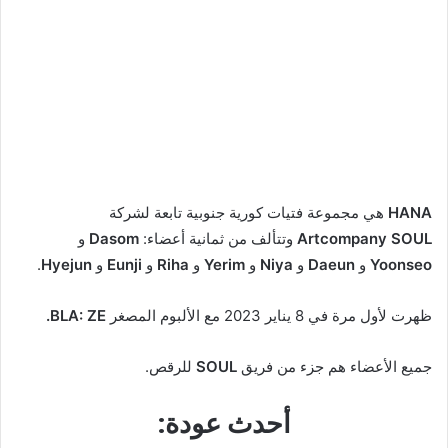
HANA
هي مجموعة فتيات كورية جنوبية تابعة لشركة
Artcompany SOUL
وتتألف من ثمانية أعضاء:
Dasom
و
Yoonseo
و
Daeun
و
Niya
و
Yerim
و
Riha
و
Eunji
و
Hyejun
.
ظهرت لأول مرة في 8 يناير 2023 مع الألبوم المصغر
BLA: ZE.
جميع الأعضاء هم جزء من فريق
SOUL
للرقص.
أحدث عودة: