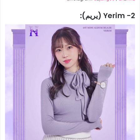
2- Yerim (يريم):