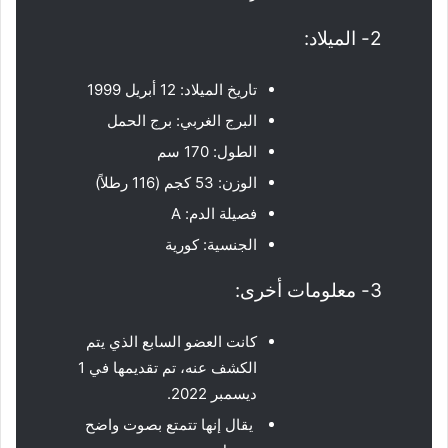
2- الميلاد:
تاريخ الميلاد: 12 أبريل 1999
البرج الغربي: برج الحمل
الطول: 170 سم
الوزن: 53 كجم (116 رطلاً)
فصيلة الدم: A
الجنسية: كورية
3- معلومات أخرى:
كانت العضو السابع الذي يتم
الكشف عنه، تم تقديمها في 1
ديسمبر 2022.
يقال إنها تتمتع بصوت واضح