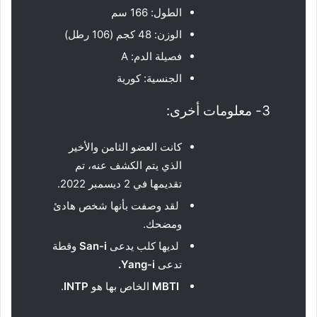
الطول: 166 سم
الوزن: 48 كجم (106 رطل)
فصيلة الدم: A
الجنسية: كورية
3- معلومات أخرى:
كانت العضو الثامن والأخير
الذي يتم الكشف عنه، تم
تقديمها في 2 ديسمبر 2022.
لقد وصفت بأنها شخص هادئ
ومضحك.
لديها كلب يدعى
San-i
وقطة
تدعى
Yang-i
.
MBTI
الخاص بها هو
INTP
.