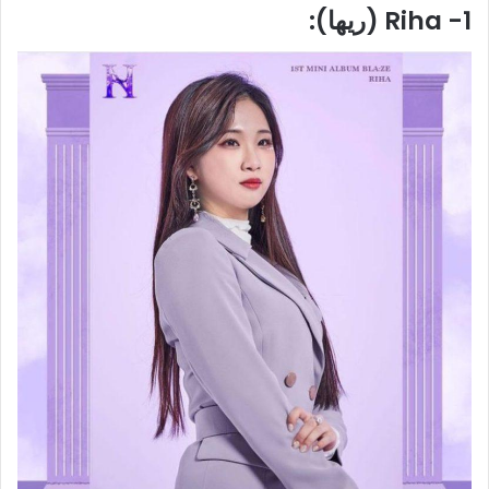
1- Riha (ريها):