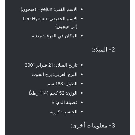
الاسم الفني: Hyejun (هيجون)
الاسم الحقيقي: Lee Hyejun
(لي هيجون)
المكان في الفرقة: مغنية
2- الميلاد:
تاريخ الميلاد: 21 فبراير 2001
البرج الغربي: برج الحوت
الطول: 168 سم
الوزن: 52 كجم (114 رطلاً)
فصيلة الدم: B
الجنسية: كورية
3- معلومات أخرى: