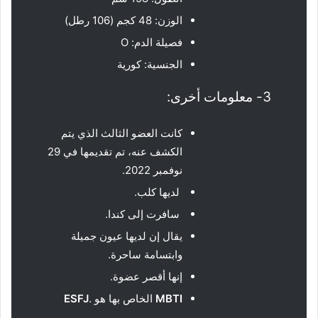
الوزن: 48 كجم (106 رطل)
فصيلة الدم: O
الجنسية: كورية
3- معلومات أخرى:
كانت العضو الثالث الذي يتم
الكشف عنه، تم تقديمها في 29
نوفمبر 2022.
لديها كلب.
سافرت إلى كندا.
يقال إن لديها عيون جميلة
وابتسامة ساحرة.
إنها أقصر عضوة.
MBTI
الخاص بها هو .
ESFJ