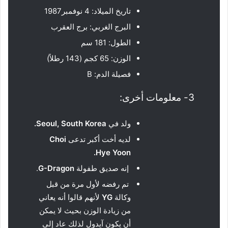
تاريخ الميلاد: 4 نوفمبر1987
البرج الغربي: برج العقرب
الطول: 181 سم
الوزن: 65 كجم (143 رطلاً)
فصيلة الدم: B
3- معلومات أخرى:
ولد في
Seoul, South Korea
.
لديه أخت أكبر تدعى
Choi
.
Hye Yoon
إنه صديق طفولة
G-Dragon
.
تم رفضه لأول مرة من قبل
وكالة
YG
لأنهم قالوا أنه يعاني
من زيادة الوزن بحيث لا يمكن
أن يكون آيدول لذلك عاد إلى