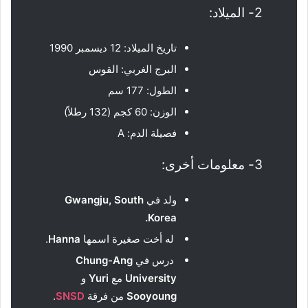
2- الميلاد:
تاريخ الميلاد: 12 ديسمبر 1990
البرج الغربي: القوس
الطول: 177 سم
الوزن: 60 كجم (132 رطلاً)
فصيلة الدم: A
3- معلومات أخرى:
ولد في
Gwangju, South
.
Korea
له أخت صغيرة اسمها
Hanna
.
درس في
Chung-Ang
University
مع
Yuri
و
Sooyoung
من فرقة
SNSD
.