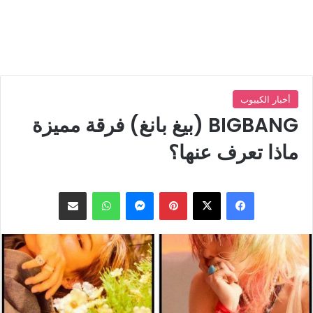
أخبار الكيبوب
BIGBANG (بيغ بانغ) فرقة مميزة
ماذا تعرف عنها؟
بينتيريست
ماسنجر
واتساب
مشاركة عبر البريد