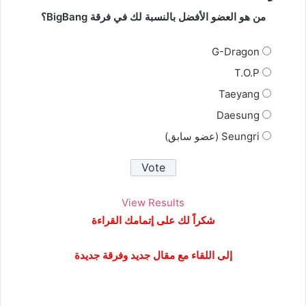
من هو العضو الأفضل بالنسبة لك في فرقة BigBang؟
G-Dragon
T.O.P
Taeyang
Daesung
Seungri (عضو سابق)
View Results
شكراً لك على إتمامك القراءة
إلى اللقاء مع مقال جديد وفرقة جديدة