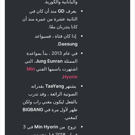
واليابانية والكورية.
يعرف
GD
منذ أن كان في
الثانية عشرة من عمره منذ أن
كانا يتدربان معًا.
إذا كان فتاة ، فسيواعد
.
Daesung
في عام 2013 ، بدأ بمواعدة
الممثلة
Jung Eunran
، التي
اشتهرت باسمها الفني
Min
.
Hyorin
يشتهر
TaeYang
بقدراته
الصوتية الرائعة ، وقد تدرب
بالفعل ليكون مغني راب ولكن
ظهر لأول مرة في
BIGBANG
كمغني.
تزوج من
Min Hyorin
في 3
فبراير 2018 قبل تجنيده.