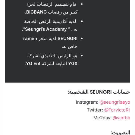
قام بتصميم الرقصات لجزء
كبير من رقصات
BIGBANG
.
لديه أكاديمية الرقص الخاصة
به ،
“
Seungri’s Academy
“.
SEUNGRI
لديه متجر
ramen
خاص به.
هو الرئيس التنفيذي لشركة
YGX
التابعة لشركة
YG Ent
.
حسابات SEUNGRI الشخصية:
Instagram:
@seungriseyo
Twitter:
@ForvictoRi
Me2day:
@viofbb
التصويت: