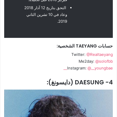
التحق بتاريخ 12 آذار 2018
وعاد في 10 تشرين الثاني
2019.
حسابات TAEYANG الشخصية:
Twitter:
@Realtaeyang
Me2day:
@solofbb
Instagram:
@__youngbae__
4- DAESUNG (دايسونغ):