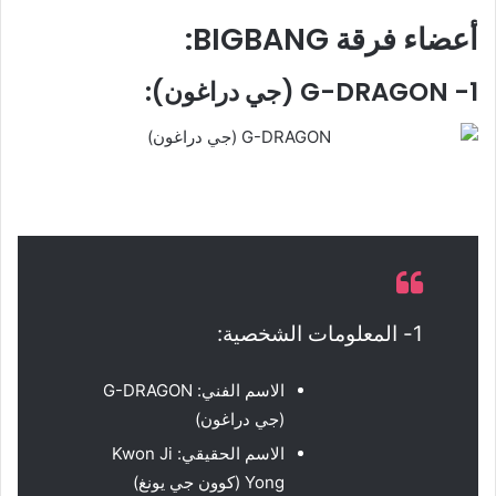
أعضاء فرقة BIGBANG:
1- G-DRAGON (جي دراغون):
1- المعلومات الشخصية:
الاسم الفني: G-DRAGON
(جي دراغون)
الاسم الحقيقي: Kwon Ji
Yong (كوون جي يونغ)