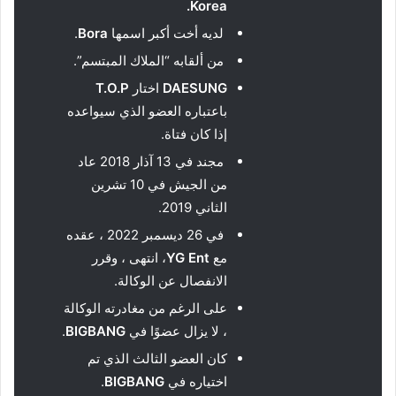
.
Korea
لديه أخت أكبر اسمها
Bora
.
من ألقابه “الملاك المبتسم”.
DAESUNG
اختار
T.O.P
باعتباره العضو الذي سيواعده
إذا كان فتاة.
مجند في 13 آذار 2018 عاد
من الجيش في 10 تشرين
الثاني 2019.
في 26 ديسمبر 2022 ، عقده
مع
YG Ent
، انتهى ، وقرر
الانفصال عن الوكالة.
على الرغم من مغادرته الوكالة
، لا يزال عضوًا في
BIGBANG
.
كان العضو الثالث الذي تم
اختياره في
BIGBANG
.