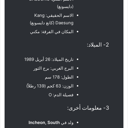
(دايسونغ)
الاسم الحقيقي: Kang
Daesung (كانغ دايسونغ)
المكان في الفرقة: مكني
2- الميلاد:
تاريخ الميلاد: 26 أبريل 1989
البرج الغربي: برج الثور
الطول: 178 سم
الوزن: 63 كجم (139 رطلاً)
فصيلة الدم: O
3- معلومات أخرى:
ولد في
Incheon, South