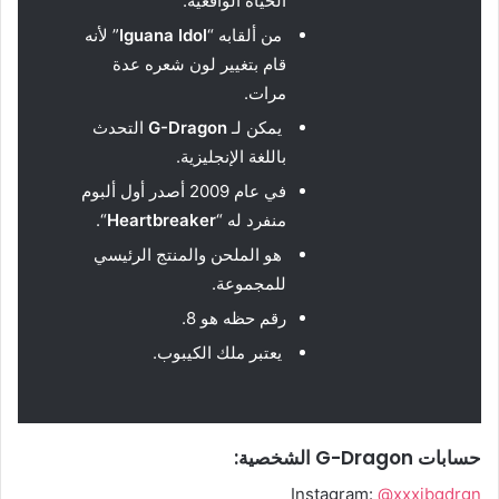
الحياة الواقعية.
من ألقابه “
Iguana Idol
” لأنه
قام بتغيير لون شعره عدة
مرات.
يمكن لـ
G-Dragon
التحدث
باللغة الإنجليزية.
في عام 2009 أصدر أول ألبوم
منفرد له “
Heartbreaker
“.
هو الملحن والمنتج الرئيسي
للمجموعة.
رقم حظه هو 8.
يعتبر ملك الكيبوب.
حسابات G-Dragon الشخصية:
Instagram:
@xxxibgdrgn