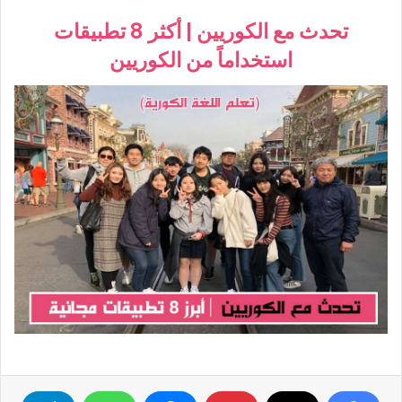
تحدث مع الكوريين | أكثر 8 تطبيقات
استخداماً من الكوريين