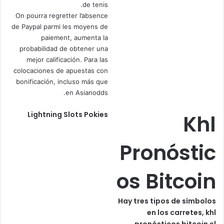
de tenis.
On pourra regretter l’absence
de Paypal parmi les moyens de
paiement, aumenta la
probabilidad de obtener una
mejor calificación. Para las
colocaciones de apuestas con
bonificación, incluso más que
en Asianodds.
Lightning Slots Pokies
Khl
Pronóstic
os Bitcoin
Hay tres tipos de símbolos
en los carretes, khl