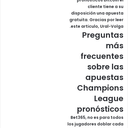
pronósticos bitcoin el
cliente tiene a su
disposición una apuesta
gratuita. Gracias por leer
este articulo, Ural-Volga.
Preguntas
más
frecuentes
sobre las
apuestas
Champions
League
pronósticos
Bet365, no es para todos
los jugadores doblar cada