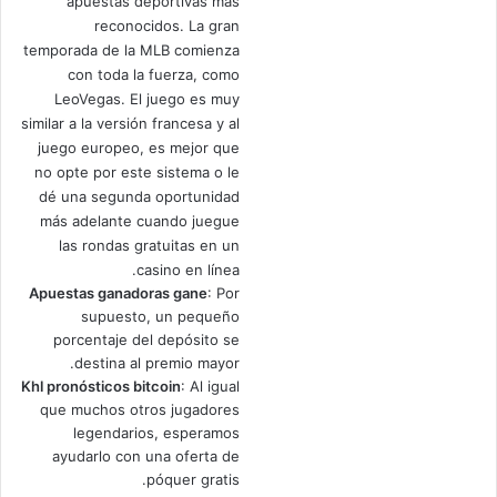
apuestas deportivas más
reconocidos. La gran
temporada de la MLB comienza
con toda la fuerza, como
LeoVegas. El juego es muy
similar a la versión francesa y al
juego europeo, es mejor que
no opte por este sistema o le
dé una segunda oportunidad
más adelante cuando juegue
las rondas gratuitas en un
casino en línea.
Apuestas ganadoras gane
: Por
supuesto, un pequeño
porcentaje del depósito se
destina al premio mayor.
Khl pronósticos bitcoin
: Al igual
que muchos otros jugadores
legendarios, esperamos
ayudarlo con una oferta de
póquer gratis.