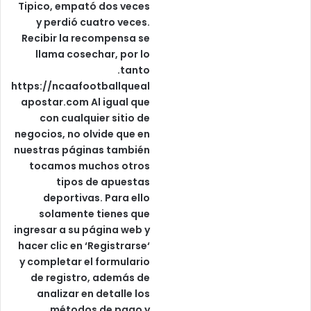
Tipico, empató dos veces
y perdió cuatro veces.
Recibir la recompensa se
llama cosechar, por lo
tanto.
https://ncaafootballqueal
apostar.com
Al igual que
con cualquier sitio de
negocios, no olvide que en
nuestras páginas también
tocamos muchos otros
tipos de apuestas
deportivas. Para ello
solamente tienes que
ingresar a su página web y
hacer clic en ‘Registrarse‘
y completar el formulario
de registro, además de
analizar en detalle los
métodos de pago y