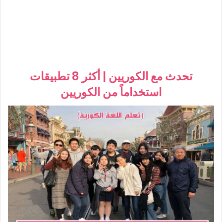
تحدث مع الكوريين | أكثر 8 تطبيقات
استخداماً من الكوريين