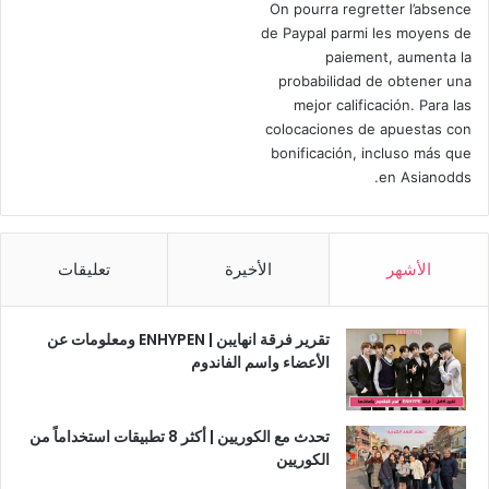
On pourra regretter l’absence
de Paypal parmi les moyens de
paiement, aumenta la
probabilidad de obtener una
mejor calificación. Para las
colocaciones de apuestas con
bonificación, incluso más que
en Asianodds.
الأشهر
الأخيرة
تعليقات
تقرير فرقة انهايبن | ENHYPEN ومعلومات عن
الأعضاء واسم الفاندوم
تحدث مع الكوريين | أكثر 8 تطبيقات استخداماً من
الكوريين