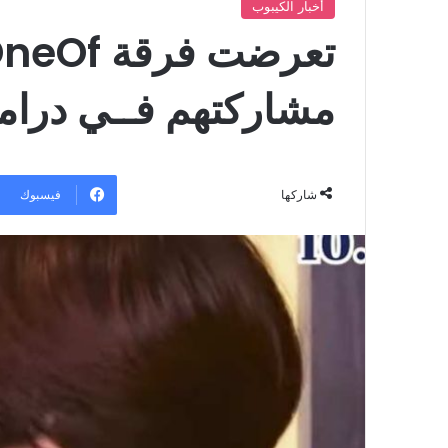
أخبار الكيبوب
مشاركتهم فــي دراما 
فيسبوك
شاركها