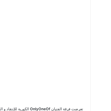
تعرضت فرقة الفتيان
OnlyOneOf
الكورية للإنتقاد و ا