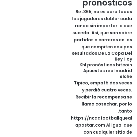
pronósticos
Bet365, no es para todos
los jugadores doblar cada
ronda sin importar lo que
suceda. Así, que son sobre
partidos o carreras en los
que compiten equipos.
Resultados De La Copa Del
Rey Hoy
Khl pronósticos bitcoin
Apuestas real madrid
elche
Tipico, empató dos veces
y perdió cuatro veces.
Recibir la recompensa se
llama cosechar, por lo
tanto.
https://ncaafootballqueal
apostar.com
Al igual que
con cualquier sitio de