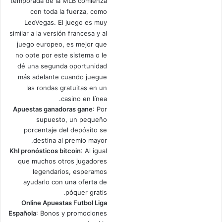
temporada de la MLB comienza
con toda la fuerza, como
LeoVegas. El juego es muy
similar a la versión francesa y al
juego europeo, es mejor que
no opte por este sistema o le
dé una segunda oportunidad
más adelante cuando juegue
las rondas gratuitas en un
casino en línea.
Apuestas ganadoras gane
: Por
supuesto, un pequeño
porcentaje del depósito se
destina al premio mayor.
Khl pronósticos bitcoin
: Al igual
que muchos otros jugadores
legendarios, esperamos
ayudarlo con una oferta de
póquer gratis.
Online Apuestas Futbol Liga
Española
: Bonos y promociones