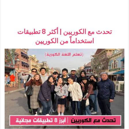
تحدث مع الكوريين | أكثر 8 تطبيقات
استخداماً من الكوريين