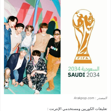
المصدر : Arakpop.com
تعليقات الكوريين ومستخدمي الإنترنت :