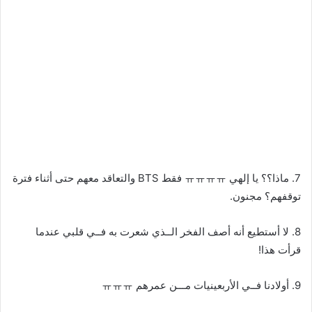
7. ماذا؟؟ يا إلهي ㅠㅠㅠㅠ فقط BTS والتعاقد معهم حتى أثناء فترة
توقفهم؟ مجنون.
8. لا أستطيع أنه أصف الفخر الــذي شعرت به فــي قلبي عندما
قرأت هذا!
9. أولادنا فــي الأربعينيات مـــن عمرهم ㅠㅠㅠ