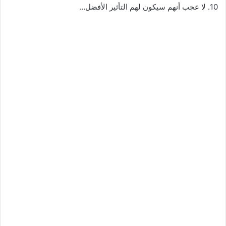
10. لا عجب أنهم سيكون لهم التأثير الأفضل…