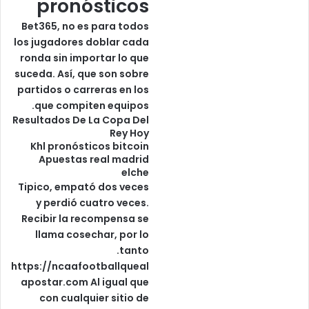
pronósticos
Bet365, no es para todos
los jugadores doblar cada
ronda sin importar lo que
suceda. Así, que son sobre
partidos o carreras en los
que compiten equipos.
Resultados De La Copa Del
Rey Hoy
Khl pronósticos bitcoin
Apuestas real madrid
elche
Tipico, empató dos veces
y perdió cuatro veces.
Recibir la recompensa se
llama cosechar, por lo
tanto.
https://ncaafootballqueal
apostar.com
Al igual que
con cualquier sitio de