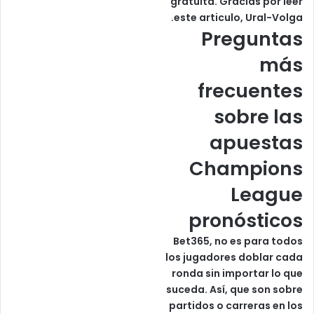
gratuita. Gracias por leer
este articulo, Ural-Volga.
Preguntas
más
frecuentes
sobre las
apuestas
Champions
League
pronósticos
Bet365, no es para todos
los jugadores doblar cada
ronda sin importar lo que
suceda. Así, que son sobre
partidos o carreras en los