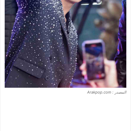
المصدر : Arakpop.com