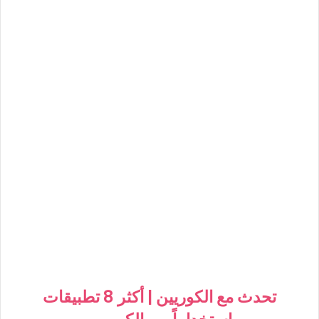
تحدث مع الكوريين | أكثر 8 تطبيقات