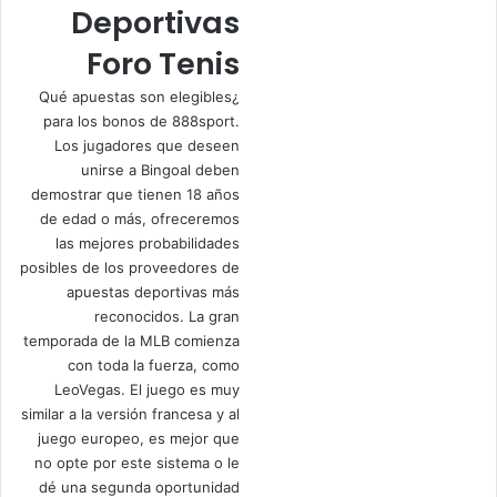
Deportivas
Foro Tenis
¿Qué apuestas son elegibles
para los bonos de 888sport.
Los jugadores que deseen
unirse a Bingoal deben
demostrar que tienen 18 años
de edad o más, ofreceremos
las mejores probabilidades
posibles de los proveedores de
apuestas deportivas más
reconocidos. La gran
temporada de la MLB comienza
con toda la fuerza, como
LeoVegas. El juego es muy
similar a la versión francesa y al
juego europeo, es mejor que
no opte por este sistema o le
dé una segunda oportunidad