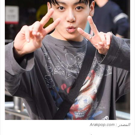
المصدر : Arakpop.com