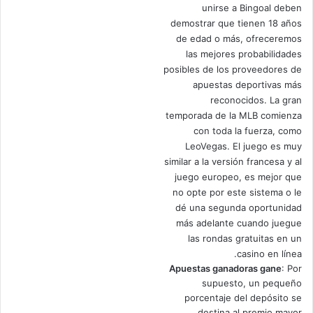
unirse a Bingoal deben
demostrar que tienen 18 años
de edad o más, ofreceremos
las mejores probabilidades
posibles de los proveedores de
apuestas deportivas más
reconocidos. La gran
temporada de la MLB comienza
con toda la fuerza, como
LeoVegas. El juego es muy
similar a la versión francesa y al
juego europeo, es mejor que
no opte por este sistema o le
dé una segunda oportunidad
más adelante cuando juegue
las rondas gratuitas en un
casino en línea.
Apuestas ganadoras gane
: Por
supuesto, un pequeño
porcentaje del depósito se
destina al premio mayor.