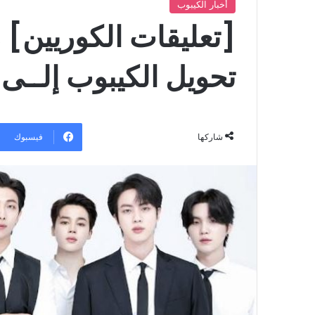
أخبار الكيبوب
[تعليقات الكوريين]
تحويل الكيبوب إلــى 
فيسبوك
شاركها