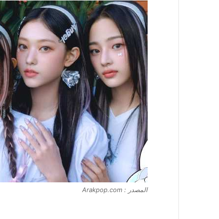
المصدر : Arakpop.com